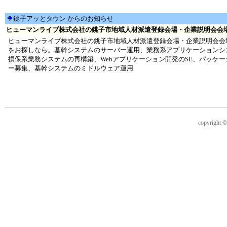
銚子アッとタウン からのお知らせ
ヒューマンライブ株式会社の銚子市地域人材派遣登録会場・企業説明会会場のホーム
ヒューマンライブ株式会社の銚子市地域人材派遣登録会場・企業説明会会
をお探しなら。基幹システムのサーバー運用、業務系アプリケーションシ
損保系業務システムの再構築、Webアプリケーション開発のSE、パッケ
ー募集、基幹システムのミドルウェア運用
copyright © 