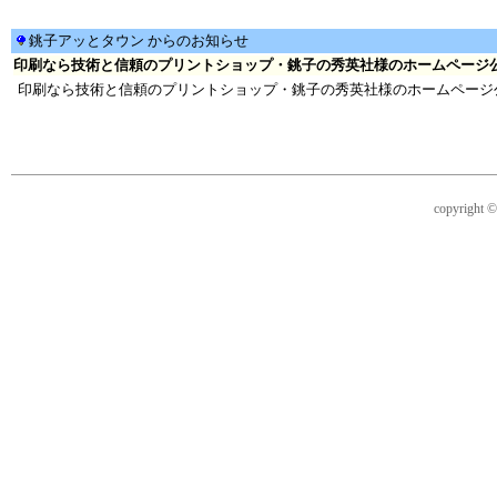
銚子アッとタウン からのお知らせ
印刷なら技術と信頼のプリントショップ・銚子の秀英社様のホームページ公開 [20
印刷なら技術と信頼のプリントショップ・銚子の秀英社様のホームページ
copyright © 